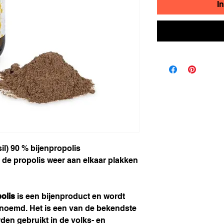
I
l) 90 % bijenpropolis
e propolis weer aan elkaar plakken
olis
is een bijenproduct en wordt
noemd. Het is een van de bekendste
den gebruikt in de volks- en