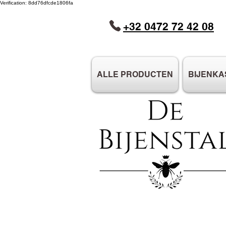
Verification: 8dd76dfcde1806fa
+32 0472 72 42 08
ALLE PRODUCTEN
BIJENKA