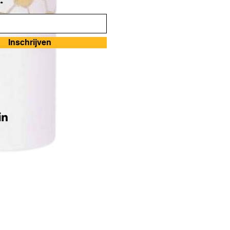
*
Inschrijven