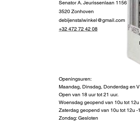
Senator A. Jeurissenlaan 1156
3520 Zonhoven
debijenstalwinkel@gmail.com
+32 472 72 42 08
Openingsuren:
Maandag, Dinsdag, Donderdag en Vr
Open van 18 uur tot 21 uur.
Woensdag geopend van 10u tot 12u -
Zaterdag geopend van 10u tot 12u -13
Zondag: Gesloten