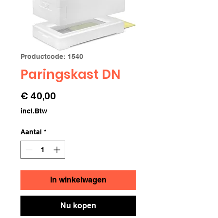
Productcode: 1540
Paringskast DN
Prijs
€ 40,00
incl.Btw
Aantal
*
In winkelwagen
Nu kopen