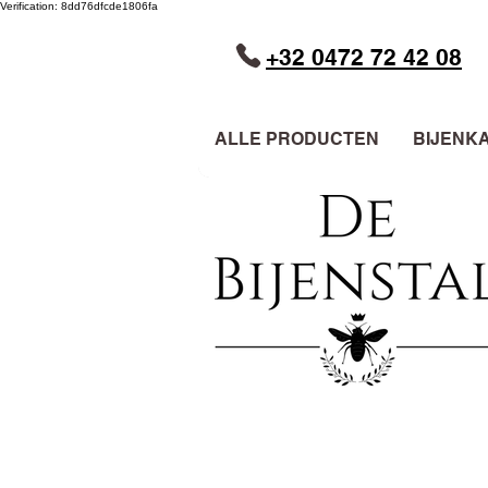
Verification: 8dd76dfcde1806fa
+32 0472 72 42 08
ALLE PRODUCTEN
BIJENK