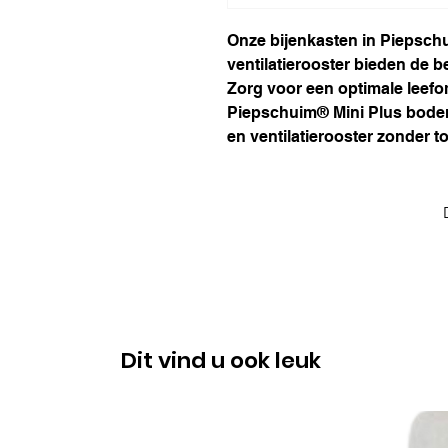
Onze bijenkasten in Piepsch
ventilatierooster bieden de 
Zorg voor een optimale leef
Piepschuim® Mini Plus bode
en ventilatierooster zonder 
Dit vind u ook leuk