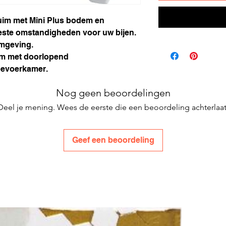
uim met Mini Plus bodem en
beste omstandigheden voor uw bijen.
omgeving.
m met doorlopend
toevoerkamer.
Nog geen beoordelingen
Deel je mening. Wees de eerste die een beoordeling achterlaat
Geef een beoordeling