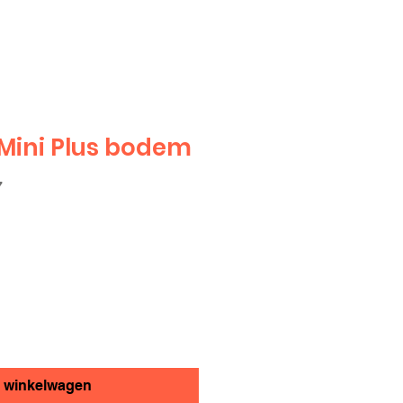
 Mini Plus bodem
7
n winkelwagen