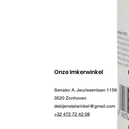
Onze Imkerwinkel
Senator A. Jeurissenlaan 1156
3520 Zonhoven
debijenstalwinkel@gmail.com
+32 472 72 42 08