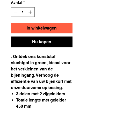
Aantal
*
In winkelwagen
Nu kopen
. Ontdek ons kunststof
vluchtgat in groen, ideaal voor
het verkleinen van de
bijeningang. Verhoog de
efficiëntie van uw bijenkorf met
onze duurzame oplossing.
3 delen met 2 zijgeleiders
Totale lengte met geleider
450 mm