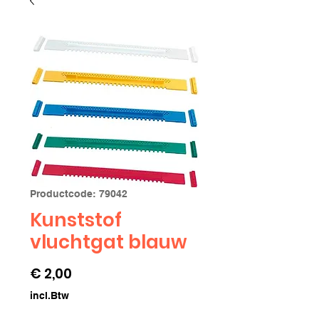
Productcode: 79042
Kunststof
vluchtgat blauw
Prijs
€ 2,00
incl.Btw