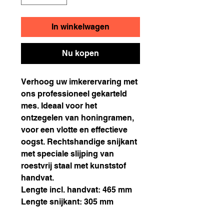
In winkelwagen
Nu kopen
Verhoog uw imkerervaring met
ons professioneel gekarteld
mes. Ideaal voor het
ontzegelen van honingramen,
voor een vlotte en effectieve
oogst. Rechtshandige snijkant
met speciale slijping van
roestvrij staal met kunststof
handvat.
Lengte incl. handvat: 465 mm
Lengte snijkant: 305 mm