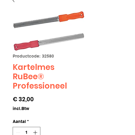
Productcode: 32580
Kartelmes
RuBee®
Professioneel
Prijs
€ 32,00
incl.Btw
Aantal
*