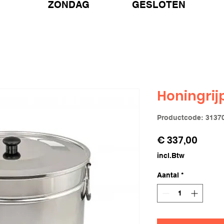
ZONDAG GESLOTEN
Honingrij
Productcode: 3137
Prijs
€ 337,00
incl.Btw
Aantal
*