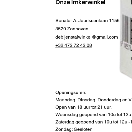
Onze Imkerwinkel
Senator A. Jeurissenlaan 1156
3520 Zonhoven
debijenstalwinkel@gmail.com
+32 472 72 42 08
Openingsuren:
Maandag, Dinsdag, Donderdag en Vr
Open van 18 uur tot 21 uur.
Woensdag geopend van 10u tot 12u -
Zaterdag geopend van 10u tot 12u -13
Zondag: Gesloten