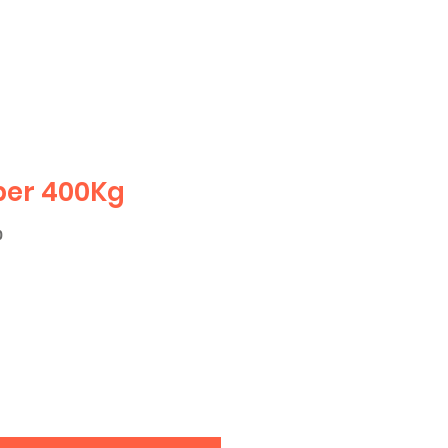
per 400Kg
0