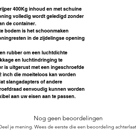
ijper 400Kg inhoud en met schuine
ning volledig wordt geledigd zonder
an de container.
ste bodem is het schoonmaken
ningresten in de zijdelingse opening
een rubber om een luchtdichte
ekkage en luchtindringing te
r is uitgerust met een ingeschroefde
/2 inch die moeiteloos kan worden
dat slangadapters of andere
chroefdraad eenvoudig kunnen worden
exibel aan uw eisen aan te passen.
Nog geen beoordelingen
Deel je mening. Wees de eerste die een beoordeling achterlaat