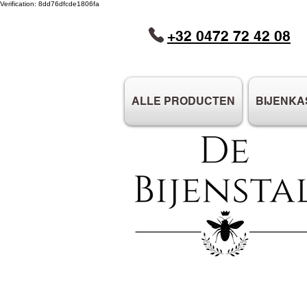
Verification: 8dd76dfcde1806fa
+32 0472 72 42 08
ALLE PRODUCTEN
BIJENKA