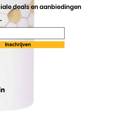
ciale deals en aanbiedingen
*
Inschrijven