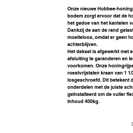
Onze nieuwe Hobbee-honingr
bodem zorgt ervoor dat de ho
het gedoe van het kantelen v
Dankzij de aan de rand gela
moeiteloos, omdat er geen ho
achterblijven.
Het deksel is afgewerkt met 
afsluiting te garanderen en l
voorkomen. Onze honingrijpe
roestvrijstalen kraan van 1 1
losgeschroefd. Dit betekent 
onderdelen met de juiste s
geïnstalleerd om de vuller fl
Inhoud 400kg.