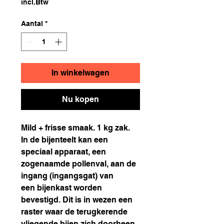
incl.Btw
Aantal
*
In winkelwagen
Nu kopen
Mild + frisse smaak. 1 kg zak.
In de bijenteelt kan een
speciaal apparaat, een
zogenaamde pollenval, aan de
ingang (ingangsgat) van
een bijenkast worden
bevestigd. Dit is in wezen een
raster waar de terugkerende
vliegende bijen zich doorheen