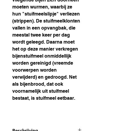
moeten wurmen, waarbij ze
hun "stuifmeelslipje" verliezen
(strippen). De stuifmeelklonten
vallen in een opvangbak, die
meestal twee keer per dag
wordt geleegd. Daarna moet
het op deze manier verkregen
bijenstuifmeel onmiddellijk
worden gereinigd (vreemde
voorwerpen worden
verwijderd) en gedroogd. Net
als bijenbrood, dat ook
voornamelijk uit stuifmeel
bestaat, is stuifmeel eetbaar.
Beschrijving