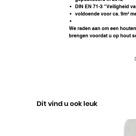
DIN EN 71-3 "Veiligheid v
voldoende voor ca. 9m² m
We raden aan om een houten 
brengen voordat u op hout sc
Dit vind u ook leuk