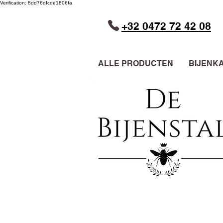
Verification: 8dd76dfcde1806fa
+32 0472 72 42 08
ALLE PRODUCTEN
BIJENK