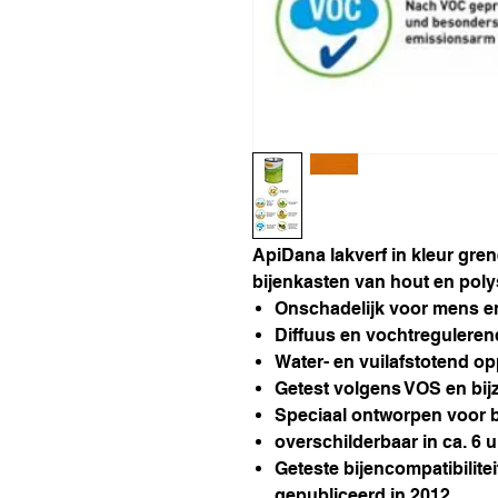
ApiDana lakverf in kleur gren
bijenkasten van hout en poly
Onschadelijk voor mens e
Diffuus en vochtreguleren
Water- en vuilafstotend op
Getest volgens VOS en bi
Speciaal ontworpen voor 
overschilderbaar in ca. 6 
Geteste bijencompatibilite
gepubliceerd in 2012