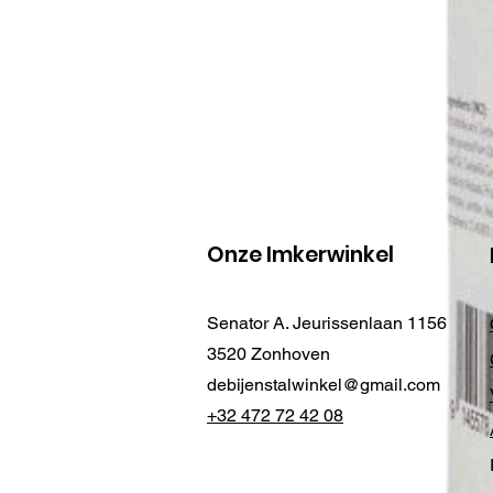
Onze Imkerwinkel
Senator A. Jeurissenlaan 1156
3520 Zonhoven
debijenstalwinkel@gmail.com
+32 472 72 42 08