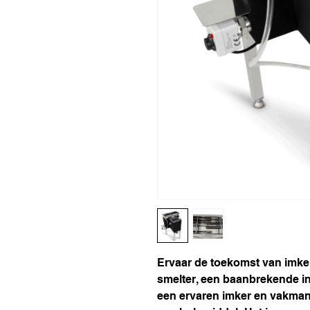
Ervaar de toekomst van imk
smelter, een baanbrekende i
een ervaren imker en vakman.