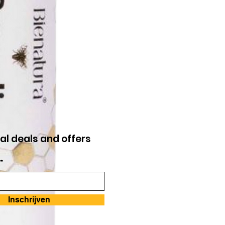
al deals and offers
*
Inschrijven