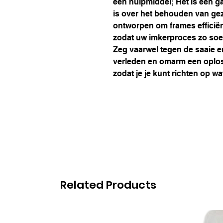
een hulpmiddel; Het is een 
is over het behouden van ge
ontworpen om frames efficië
zodat uw imkerproces zo soepe
Zeg vaarwel tegen de saaie e
verleden en omarm een oploss
zodat je je kunt richten op wa
Related Products