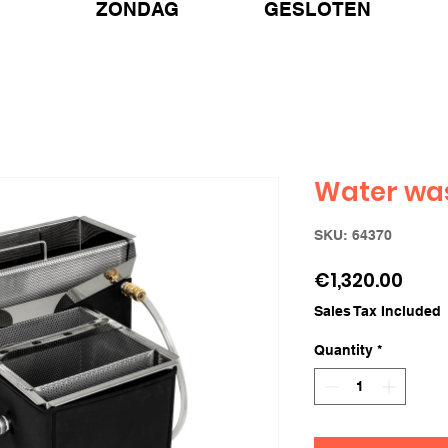
ZONDAG GESLOTEN
Water wa
SKU: 64370
Pric
€1,320.00
Sales Tax Included
Quantity
*