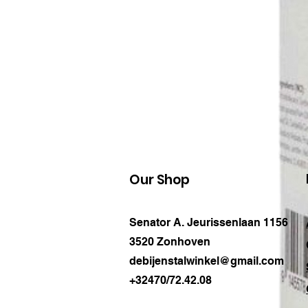
Our Shop
Senator A. Jeurissenlaan 1156
3520 Zonhoven
debijenstalwinkel@gmail.com
+32470/72.42.08