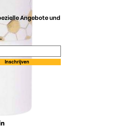
pezielle Angebote und
*
Inschrijven