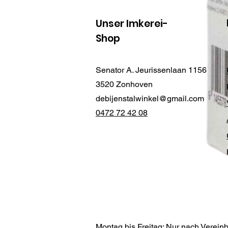
Unser Imkerei-
Shop
Senator A. Jeurissenlaan 1156
3520 Zonhoven
debijenstalwinkel@gmail.com
0472 72 42 08
Montag bis Freitag: Nur nach Verein