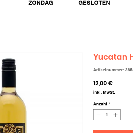
ZONDAG GESLOTEN
Yucatan 
Artikelnummer: 385
Preis
12,00 €
inkl. MwSt.
Anzahl
*