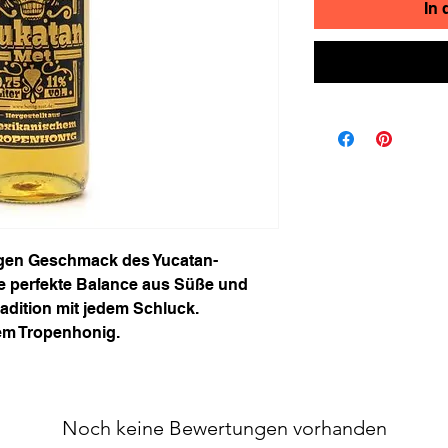
In
igen Geschmack des Yucatan-
e perfekte Balance aus Süße und
adition mit jedem Schluck.
em Tropenhonig.
Noch keine Bewertungen vorhanden