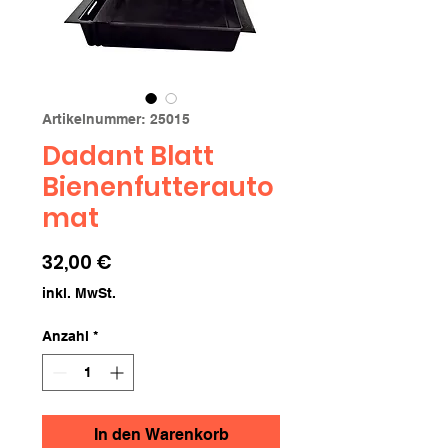
Artikelnummer: 25015
Dadant Blatt
Bienenfutterauto
mat
Preis
32,00 €
inkl. MwSt.
Anzahl
*
In den Warenkorb