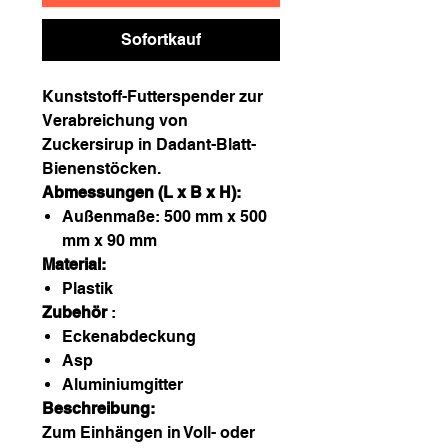
Sofortkauf
Kunststoff-Futterspender zur
Verabreichung von
Zuckersirup in Dadant-Blatt-
Bienenstöcken.
Abmessungen (L x B x H):
Außenmaße: 500 mm x 500
mm x 90 mm
Material:
Plastik
Zubehör
:
Eckenabdeckung
Asp
Aluminiumgitter
Beschreibung:
Zum Einhängen in Voll- oder