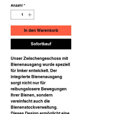
Anzahl
*
In den Warenkorb
Sofortkauf
Unser Zwischengeschoss mit
Bienenausgang wurde speziell
für Imker entwickelt. Der
integrierte Bienenausgang
sorgt nicht nur für
reibungslosere Bewegungen
Ihrer Bienen, sondern
vereinfacht auch die
Bienenstockverwaltung.
Dieses Design ermöglicht eine