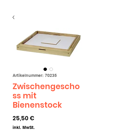
Artikelnummer: 70235
Zwischengescho
ss mit
Bienenstock
Preis
25,50 €
inkl. MwSt.