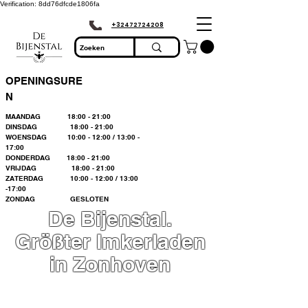
Verification: 8dd76dfcde1806fa
+32472724208
OPENINGSURE
N
MAANDAG 18:00 - 21:00
DINSDAG 18:00 - 21:00
WOENSDAG 10:00 - 12:00 / 13:00 -
17:00
DONDERDAG 18:00 - 21:00
VRIJDAG 18:00 - 21:00
ZATERDAG 10:00 - 12:00 / 13:00
-17:00
ZONDAG GESLOTEN
De Bijenstal.
Größter Imkerladen
in Zonhoven