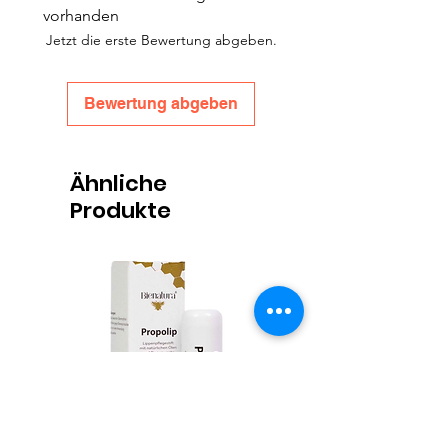
vorhanden
Massivholz, ohne Lackierung
Jetzt die erste Bewertung abgeben.
Beschichtete Hartfaserplatte
Zubehör:
1 Zwischengeschoss
Bewertung abgeben
1 großer Bienenflucht
Ähnliche
Produkte