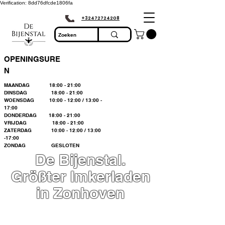
Verification: 8dd76dfcde1806fa
+32472724208
OPENINGSURE
N
MAANDAG 18:00 - 21:00
DINSDAG 18:00 - 21:00
WOENSDAG 10:00 - 12:00 / 13:00 -
17:00
DONDERDAG 18:00 - 21:00
VRIJDAG 18:00 - 21:00
ZATERDAG 10:00 - 12:00 / 13:00
-17:00
ZONDAG GESLOTEN
De Bijenstal.
Größter Imkerladen
in Zonhoven