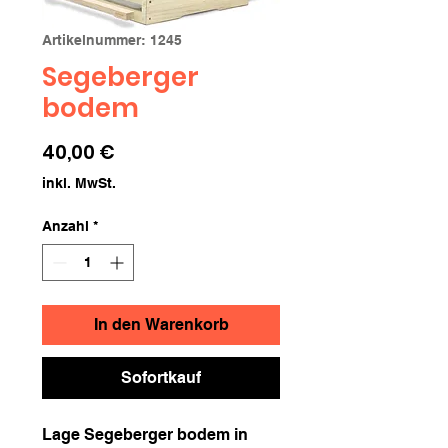
Artikelnummer: 1245
Segeberger
bodem
Preis
40,00 €
inkl. MwSt.
Anzahl
*
In den Warenkorb
Sofortkauf
Lage Segeberger bodem in