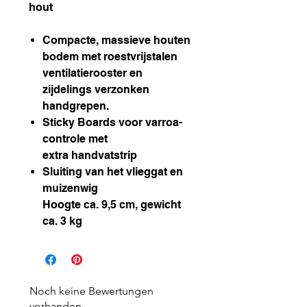
hout
Compacte, massieve houten
bodem met roestvrijstalen
ventilatierooster en
zijdelings verzonken
handgrepen.
Sticky Boards voor varroa-
controle met
extra handvatstrip
Sluiting van het vlieggat en
muizenwig
Hoogte ca. 9,5 cm, gewicht
ca. 3 kg
Noch keine Bewertungen
vorhanden