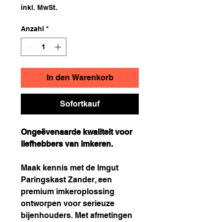
inkl. MwSt.
Anzahl
*
In den Warenkorb
Sofortkauf
Ongeëvenaarde kwaliteit voor
liefhebbers van imkeren.
Maak kennis met de Imgut
Paringskast Zander, een
premium imkeroplossing
ontworpen voor serieuze
bijenhouders. Met afmetingen