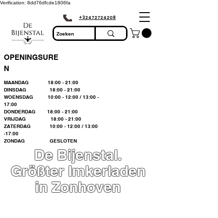
Verification: 8dd76dfcde1806fa
+32472724208
OPENINGSURE
N
MAANDAG 18:00 - 21:00
DINSDAG 18:00 - 21:00
WOENSDAG 10:00 - 12:00 / 13:00 -
17:00
DONDERDAG 18:00 - 21:00
VRIJDAG 18:00 - 21:00
ZATERDAG 10:00 - 12:00 / 13:00
-17:00
ZONDAG GESLOTEN
De Bijenstal.
Größter Imkerladen
in Zonhoven