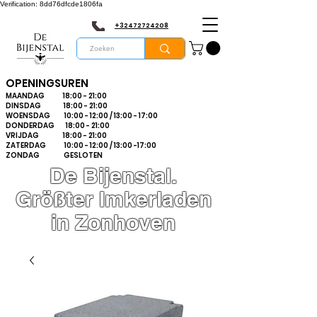
Verification: 8dd76dfcde1806fa
+32472724208
OPENINGSUREN
MAANDAG 18:00 - 21:00
DINSDAG 18:00 - 21:00
WOENSDAG 10:00 - 12:00 / 13:00 - 17:00
DONDERDAG 18:00 - 21:00
VRIJDAG 18:00 - 21:00
ZATERDAG 10:00 - 12:00 / 13:00 -17:00
ZONDAG GESLOTEN
De Bijenstal.
Größter Imkerladen
in Zonhoven