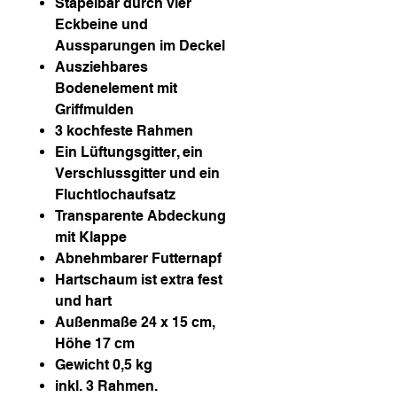
Stapelbar durch vier
Eckbeine und
Aussparungen im Deckel
Ausziehbares
Bodenelement mit
Griffmulden
3 kochfeste Rahmen
Ein Lüftungsgitter, ein
Verschlussgitter und ein
Fluchtlochaufsatz
Transparente Abdeckung
mit Klappe
Abnehmbarer Futternapf
Hartschaum ist extra fest
und hart
Außenmaße 24 x 15 cm,
Höhe 17 cm
Gewicht 0,5 kg
inkl. 3 Rahmen.