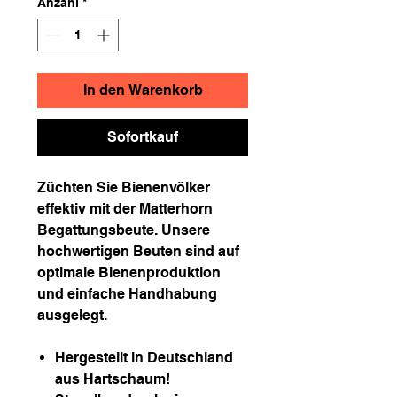
Anzahl
*
In den Warenkorb
Sofortkauf
Züchten Sie Bienenvölker
effektiv mit der Matterhorn
Begattungsbeute. Unsere
hochwertigen Beuten sind auf
optimale Bienenproduktion
und einfache Handhabung
ausgelegt.
Hergestellt in Deutschland
aus Hartschaum!