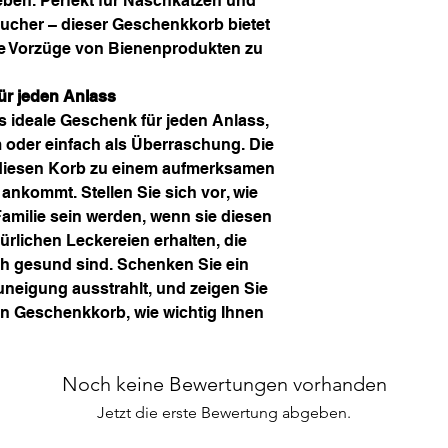
ben. Perfekt für Naschkatzen und
cher – dieser Geschenkkorb bietet
die Vorzüge von Bienenprodukten zu
ür jeden Anlass
s ideale Geschenk für jeden Anlass,
 oder einfach als Überraschung. Die
 diesen Korb zu einem aufmerksamen
ankommt. Stellen Sie sich vor, wie
Familie sein werden, wenn sie diesen
rlichen Leckereien erhalten, die
ch gesund sind. Schenken Sie ein
eigung ausstrahlt, und zeigen Sie
en Geschenkkorb, wie wichtig Ihnen
Noch keine Bewertungen vorhanden
Jetzt die erste Bewertung abgeben.