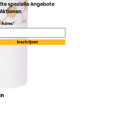
lte spezielle Angebote
 Aktionen
 Adres*
Inschrijven