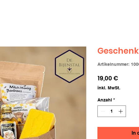
Geschenkk
Artikelnummer: 10
Preis
19,00 €
inkl. MwSt.
Anzahl
*
In