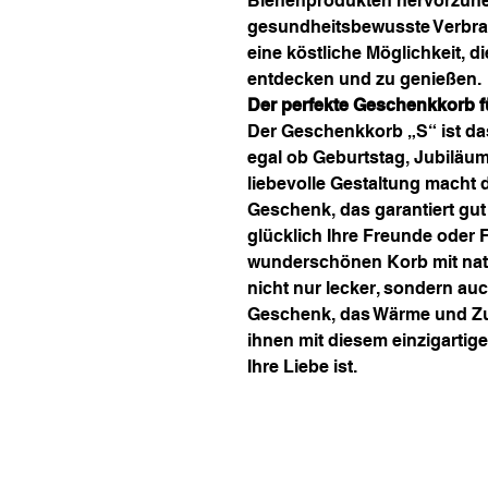
Bienenprodukten hervorzuhe
gesundheitsbewusste Verbrau
eine köstliche Möglichkeit, 
entdecken und zu genießen.
Der perfekte Geschenkkorb f
Der Geschenkkorb „S“ ist da
egal ob Geburtstag, Jubiläum
liebevolle Gestaltung macht
Geschenk, das garantiert gut 
glücklich Ihre Freunde oder 
wunderschönen Korb mit natü
nicht nur lecker, sondern au
Geschenk, das Wärme und Zun
ihnen mit diesem einzigartig
Ihre Liebe ist.