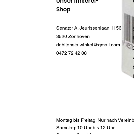
Unser Imkerei-
Shop
Senator A. Jeurissenlaan 1156
3520 Zonhoven
debijenstalwinkel@gmail.com
0472 72 42 08
Montag bis Freitag: Nur nach Verein
Samstag: 10 Uhr bis 12 Uhr