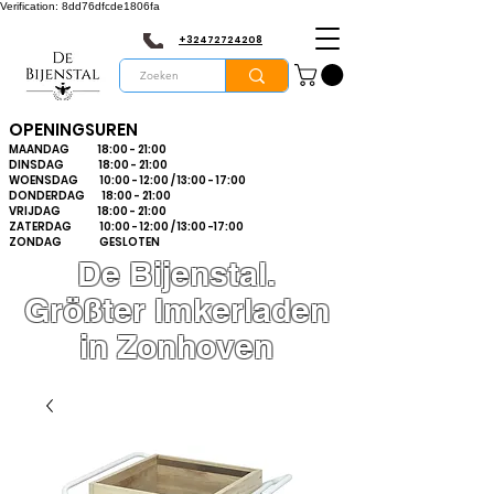
Verification: 8dd76dfcde1806fa
+32472724208
OPENINGSUREN
MAANDAG 18:00 - 21:00
DINSDAG 18:00 - 21:00
WOENSDAG 10:00 - 12:00 / 13:00 - 17:00
DONDERDAG 18:00 - 21:00
VRIJDAG 18:00 - 21:00
ZATERDAG 10:00 - 12:00 / 13:00 -17:00
ZONDAG GESLOTEN
De Bijenstal.
Größter Imkerladen
in Zonhoven