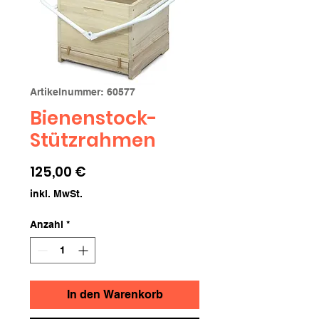
Artikelnummer: 60577
Bienenstock-
Stützrahmen
Preis
125,00 €
inkl. MwSt.
Anzahl
*
In den Warenkorb