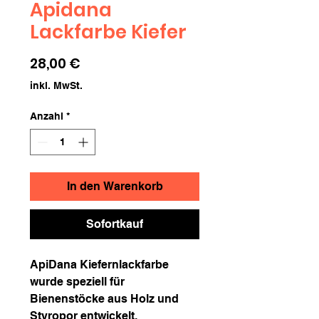
Apidana
Lackfarbe Kiefer
Preis
28,00 €
inkl. MwSt.
Anzahl
*
In den Warenkorb
Sofortkauf
ApiDana Kiefernlackfarbe
wurde speziell für
Bienenstöcke aus Holz und
Styropor entwickelt.