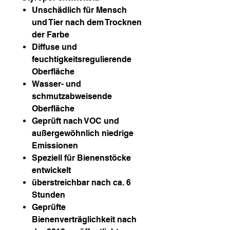
Unschädlich für Mensch
und Tier nach dem Trocknen
der Farbe
Diffuse und
feuchtigkeitsregulierende
Oberfläche
Wasser- und
schmutzabweisende
Oberfläche
Geprüft nach VOC und
außergewöhnlich niedrige
Emissionen
Speziell für Bienenstöcke
entwickelt
überstreichbar nach ca. 6
Stunden
Geprüfte
Bienenverträglichkeit nach