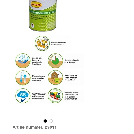
Artikelnummer: 29011