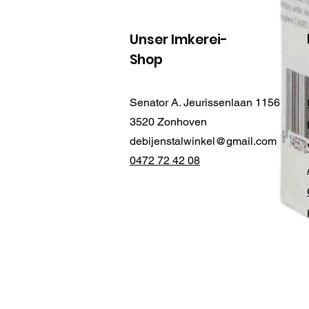
Unser Imkerei-
Shop
Senator A. Jeurissenlaan 1156
3520 Zonhoven
debijenstalwinkel@gmail.com
0472 72 42 08