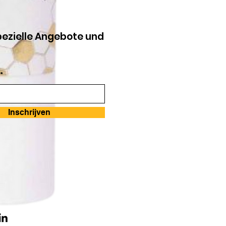
pezielle Angebote und
*
Inschrijven