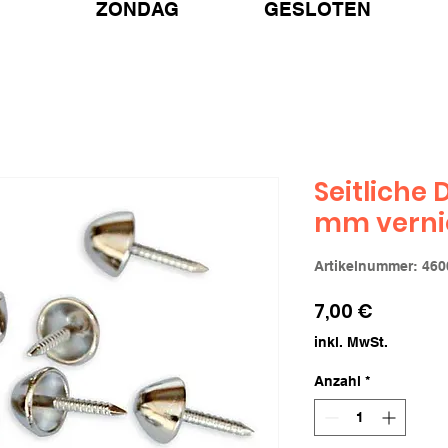
ZONDAG GESLOTEN
Seitliche 
mm verni
Artikelnummer: 460
Preis
7,00 €
inkl. MwSt.
Anzahl
*