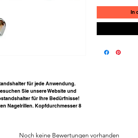
In
tandshalter für jede Anwendung.
. Besuchen Sie unsere Website und
tandshalter für Ihre Bedürfnisse!
en Nagelrillen. Kopfdurchmesser 8
Noch keine Bewertungen vorhanden