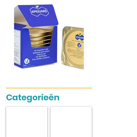
Categorieën
Starter-set
Cadeaubon