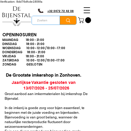
Verification: 8dd76dfcde1806fa
+32 0472 72 42 08
OPENINGSUREN
MAANDAG 18:00 - 21:00
DINSDAG 18:00 - 21:00
WOENSDAG 10:00 - 12:00 / 13:00 - 17:00
DONDERDAG 18:00 - 21:00
VRIJDAG 18:00 - 21:00
ZATERDAG 10:00 - 12:00 / 13:00 -17:00
ZONDAG GESLOTEN
De Grootste imkershop in Zonhoven.
Jaarlijkse Vakantie gesloten van
13/07/2026 - 25/07/2026
Groot aanbod aan imkermaterialen bij imkershop De
Bijenstal
.
In de imkerij is goede zorg voor bijen essentieel, te
beginnen met de juiste voeding en bijenkasten.
Bijenvoeding is van groot belang, wanneer de
natuurlijke nectarproductie fluctueert door
seizoensveranderingen.