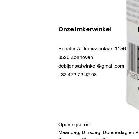
Onze Imkerwinkel
Senator A. Jeurissenlaan 1156
3520 Zonhoven
debijenstalwinkel@gmail.com
+32 472 72 42 08
Openingsuren:
Maandag, Dinsdag, Donderdag en Vr