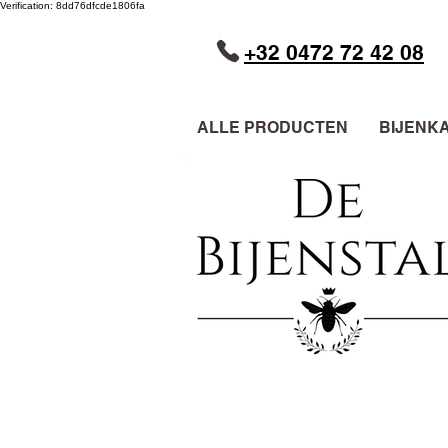
Verification: 8dd76dfcde1806fa
+32 0472 72 42 08
ALLE PRODUCTEN
BIJENK