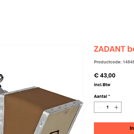
ZADANT be
Productcode: 1454
Prijs
€ 43,00
incl.Btw
Aantal
*
I