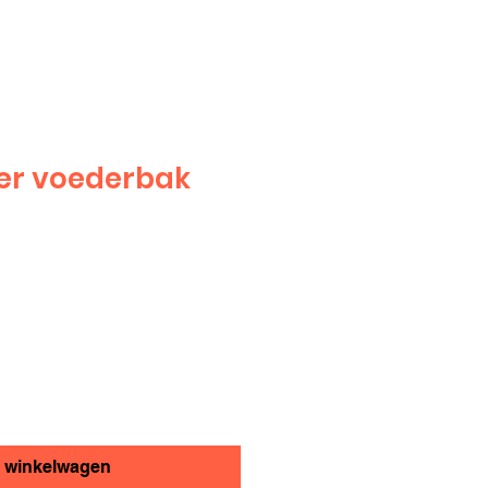
er voederbak
n winkelwagen