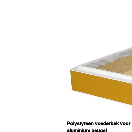
Polystyreen voederbak voor S
aluminium beugel