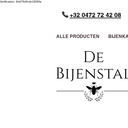
Verification: 8dd76dfcde1806fa
+32 0472 72 42 08
ALLE PRODUCTEN
BIJENK