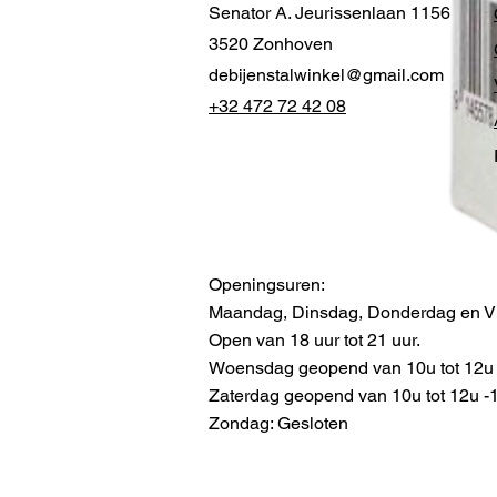
Senator A. Jeurissenlaan 1156
3520 Zonhoven
debijenstalwinkel@gmail.com
+32 472 72 42 08
Openingsuren:
Maandag, Dinsdag, Donderdag en Vr
Open van 18 uur tot 21 uur.
Woensdag geopend van 10u tot 12u -
Zaterdag geopend van 10u tot 12u -13
Zondag: Gesloten