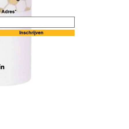
 Adres*
Inschrijven