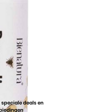
g speciale deals en
biedingen