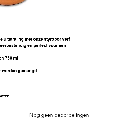
e uitstraling met onze styropor verf
weerbestendig en perfect voor een
en 750 ml
ar worden gemengd
ater
Nog geen beoordelingen