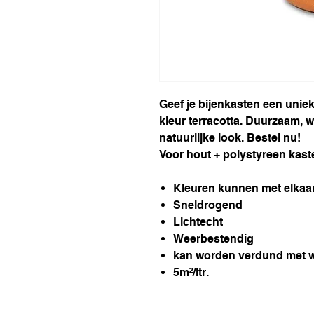
Geef je bijenkasten een uniek
kleur terracotta. Duurzaam, 
natuurlijke look. Bestel nu!
Voor hout + polystyreen kast
Kleuren kunnen met elka
Sneldrogend
Lichtecht
Weerbestendig
kan worden verdund met w
5m²/ltr.