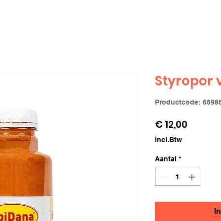
Styropor 
Productcode: 6598
Prijs
€ 12,00
incl.Btw
Aantal
*
I