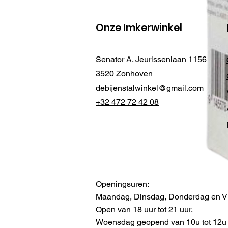
Onze Imkerwinkel
Senator A. Jeurissenlaan 1156
3520 Zonhoven
debijenstalwinkel@gmail.com
+32 472 72 42 08
Openingsuren:
Maandag, Dinsdag, Donderdag en Vr
Open van 18 uur tot 21 uur.
Woensdag geopend van 10u tot 12u -