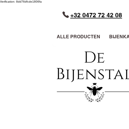
Verification: 8dd76dfcde1806fa
+32 0472 72 42 08
ALLE PRODUCTEN
BIJENK