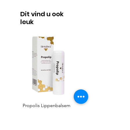
Dit vind u ook
leuk
Propolis Lippenbalsem
Honingpotjes Deep Twist
Prijs
€ 6,00
incl.Btw