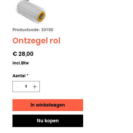
Productcode: 33100
Ontzegel rol
Prijs
€ 28,00
incl.Btw
Aantal
*
In winkelwagen
Nu kopen