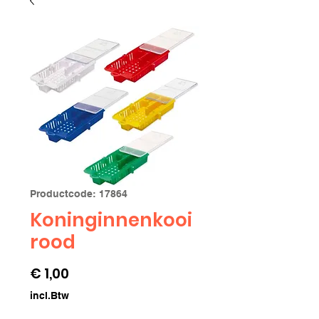
Productcode: 17864
Koninginnenkooi
rood
Prijs
€ 1,00
incl.Btw